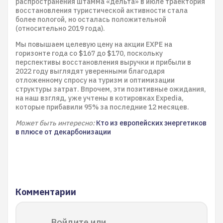
распространения штамма «дельта» в июле траектория
восстановления туристической активности стала
более пологой, но осталась положительной
(относительно 2019 года).
Мы повышаем целевую цену на акции EXPE на
горизонте года со $167 до $170, поскольку
перспективы восстановления выручки и прибыли в
2022 году выглядят уверенными благодаря
отложенному спросу на туризм и оптимизации
структуры затрат. Впрочем, эти позитивные ожидания,
на наш взгляд, уже учтены в котировках Expedia,
которые прибавили 95% за последние 12 месяцев.
Может быть интересно:
Кто из европейских энергетиков
в плюсе от декарбонизации
Комментарии
Войдите или