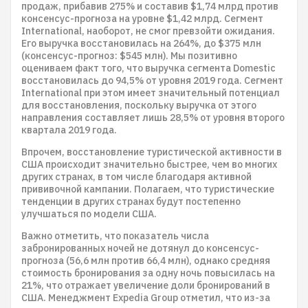
продаж, прибавив 275% и составив $1,74 млрд против
консенсус-прогноза на уровне $1,42 млрд. Сегмент
International, наоборот, не смог превзойти ожидания.
Его выручка восстановилась на 264%, до $375 млн
(консенсус-прогноз: $545 млн). Мы позитивно
оцениваем факт того, что выручка сегмента Domestic
восстановилась до 94,5% от уровня 2019 года. Сегмент
International при этом имеет значительный потенциал
для восстановления, поскольку выручка от этого
направления составляет лишь 28,5% от уровня второго
квартала 2019 года.
Впрочем, восстановление туристической активности в
США происходит значительно быстрее, чем во многих
других странах, в том числе благодаря активной
прививочной кампании. Полагаем, что туристические
тенденции в других странах будут постепенно
улучшаться по модели США.
Важно отметить, что показатель числа
забронированных ночей не дотянул до консенсус-
прогноза (56,6 млн против 66,4 млн), однако средняя
стоимость бронирования за одну ночь повысилась на
21%, что отражает увеличение доли бронирований в
США. Менеджмент Expedia Group отметил, что из-за