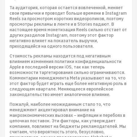
Та аудитория, которая остается вовлеченной, меняет
свои привычки и проводит больше времени в Instagram
Reels за просмотром коротких видеороликов, поэтому
просмотры рекламы в ленте и в Stories падают. В
настоящее время монетизация Reels сильно отстает от
других разделов Instagram, поэтому этот фактор
негативно влияет на показатель выручки,
приходящейся на одного пользователя.
Стоимость рекламы находится под негативным
влиянием изменения политики конфиденциальности
Apple в последней версии iOS, так как теперь
возможности таргетирования сильно ограничиваются.
Комментарии менеджмента Meta указывают на то, что
этот фактор будет играть еще более негативную роль в
следующем квартале. Меняющееся европейское
законодательство имеет аналогичное влияние.
Пожалуй, наиболее неожиданным стало то, что
менеджмент акцентировал внимание на
макроэкономических вызовах – инфляции и перебоях в
цепочках поставок. Эти факторы, как утверждает
компания, повлияют на бюджеты рекламодателей. Мы
считаем, что вероятность этого, безусловно,