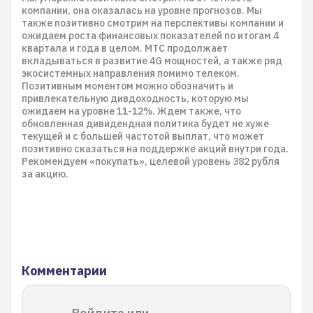
компании, она оказалась на уровне прогнозов. Мы
также позитивно смотрим на перспективы компании и
ожидаем роста финансовых показателей по итогам 4
квартала и года в целом. МТС продолжает
вкладываться в развитие 4G мощностей, а также ряд
экосистемных направления помимо телеком.
Позитивным моментом можно обозначить и
привлекательную дивдоходность, которую мы
ожидаем на уровне 11-12%. Ждем также, что
обновленная дивидендная политика будет не хуже
текущей и с большей частотой выплат, что может
позитивно сказаться на поддержке акций внутри года.
Рекомендуем «покупать», целевой уровень 382 рубля
за акцию.
Комментарии