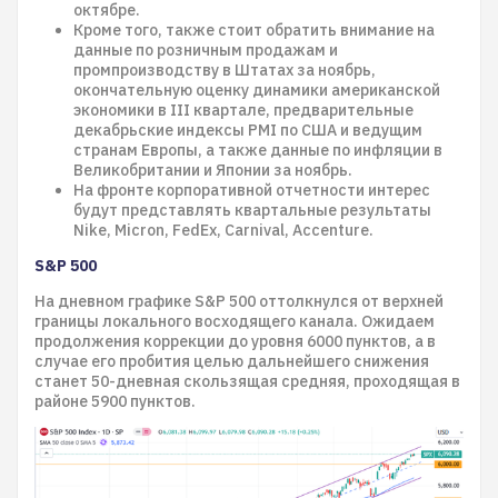
октябре.
Кроме того, также стоит обратить внимание на
данные по розничным продажам и
промпроизводству в Штатах за ноябрь,
окончательную оценку динамики американской
экономики в III квартале, предварительные
декабрьские индексы PMI по США и ведущим
странам Европы, а также данные по инфляции в
Великобритании и Японии за ноябрь.
На фронте корпоративной отчетности интерес
будут представлять квартальные результаты
Nike, Micron, FedEx, Carnival, Accenture.
S&P 500
На дневном графике S&P 500 оттолкнулся от верхней
границы локального восходящего канала. Ожидаем
продолжения коррекции до уровня 6000 пунктов, а в
случае его пробития целью дальнейшего снижения
станет 50-дневная скользящая средняя, проходящая в
районе 5900 пунктов.