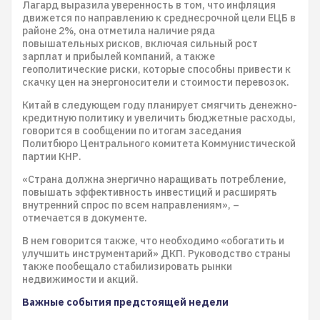
Лагард выразила уверенность в том, что инфляция
движется по направлению к среднесрочной цели ЕЦБ в
районе 2%, она отметила наличие ряда
повышательных рисков, включая сильный рост
зарплат и прибылей компаний, а также
геополитические риски, которые способны привести к
скачку цен на энергоносители и стоимости перевозок.
Китай в следующем году планирует смягчить денежно-
кредитную политику и увеличить бюджетные расходы,
говорится в сообщении по итогам заседания
Политбюро Центрального комитета Коммунистической
партии КНР.
«Страна должна энергично наращивать потребление,
повышать эффективность инвестиций и расширять
внутренний спрос по всем направлениям», –
отмечается в документе.
В нем говорится также, что необходимо «обогатить и
улучшить инструментарий» ДКП. Руководство страны
также пообещало стабилизировать рынки
недвижимости и акций.
Важные события предстоящей недели