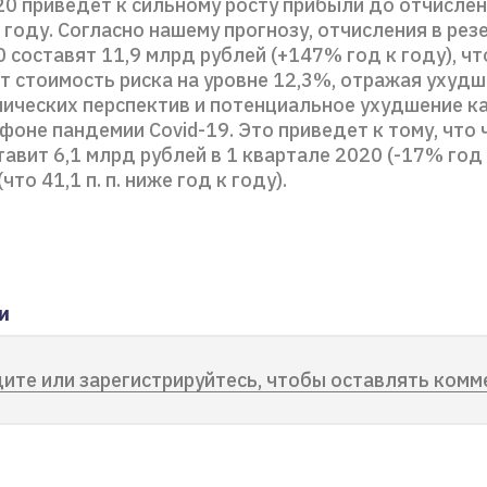
20 приведет к сильному росту прибыли до отчислен
 году. Согласно нашему прогнозу, отчисления в рез
 составят 11,9 млрд рублей (+147% год к году), чт
т стоимость риска на уровне 12,3%, отражая ухуд
ических перспектив и потенциальное ухудшение к
фоне пандемии Covid-19. Это приведет к тому, что 
авит 6,1 млрд рублей в 1 квартале 2020 (-17% год 
то 41,1 п. п. ниже год к году).
и
ите или зарегистрируйтесь, чтобы оставлять комм