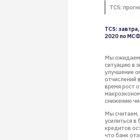
TCS: прогн
TCS: завтра
2020 по МСФ
Мы ожидаем,
ситуацию в э
улучшение о
отчислений в
время рост о
макроэкономи
снижению чи
Мы считаем,
усилиться в
кредитов ос
что банк отз