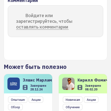
Комментарии
Войдите или
зарегистрируйтесь, чтобы
оставлять комментарии
Может быть полезно
Элвис
Марламов
Кирилл
Фомиче
Завершен
Завершен
28.12.24
08.02.20
Опытным
Акции
Новичкам
Акции
Обзор
Обучение