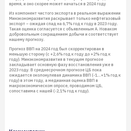
время, и оно скорее может начаться в 2024 году
Из компонент чистого экспорта в реальном выражении
Минэкономразвития раскрывает только нефтегазовый
экспорт – ожидая спад на 6,7% год к году в 2023 году.
Такая оценка согласуется с объявленным А. Новаком
добровольным сокращением добычи и соответствует
нашему прогнозу.
Прогноз ВВП на 2024 год был скорректирован в
меньшую сторону (с +2,6% год к году до +2% год к
году). Минэкономразвития в текущем прогнозе
закладывает основную фазу восстановления уже в
2023 году. В среднесрочном прогнозе ЦБ пока
ожидается околонулевая динамика ВВП (-1…+1% год к
году) в этом году, а медианная оценка ВВП в
макроэкономическом опросе, проводимом ЦБ,
сопоставима с нашей (-2,1% год к году).