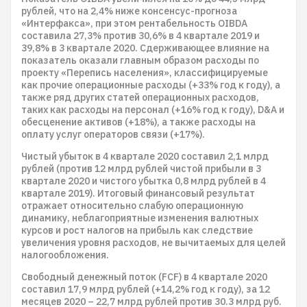
рублей, что на 2,4% ниже консенсус-прогноза
«Интерфакса», при этом рентабельность OIBDA
составила 27,3% против 30,6% в 4 квартале 2019 и
39,8% в 3 квартале 2020. Сдерживающее влияние на
показатель оказали главным образом расходы по
проекту «Перепись населения», классифицируемые
как прочие операционные расходы (+33% год к году), а
также ряд других статей операционных расходов,
таких как расходы на персонал (+16% год к году), D&A и
обесценение активов (+18%), а также расходы на
оплату услуг операторов связи (+17%).
Чистый убыток в 4 квартале 2020 составил 2,1 млрд
рублей (против 12 млрд рублей чистой прибыли в 3
квартале 2020 и чистого убытка 0,8 млрд рублей в 4
квартале 2019). Итоговый финансовый результат
отражает относительно слабую операционную
динамику, неблагоприятные изменения валютных
курсов и рост налогов на прибыль как следствие
увеличения уровня расходов, не вычитаемых для целей
налогообложения.
Свободный денежный поток (FCF) в 4 квартале 2020
составил 17,9 млрд рублей (+14,2% год к году), за 12
месяцев 2020 – 22,7 млрд рублей против 30.3 млрд руб.