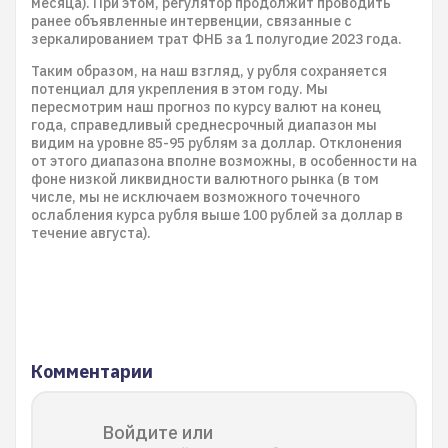
месяца). При этом, регулятор продолжит проводить
ранее объявленные интервенции, связанные с
зеркалированием трат ФНБ за 1 полугодие 2023 года.
Таким образом, на наш взгляд, у рубля сохраняется
потенциал для укрепления в этом году. Мы
пересмотрим наш прогноз по курсу валют на конец
года, справедливый среднесрочный диапазон мы
видим на уровне 85-95 рублям за доллар. Отклонения
от этого диапазона вполне возможны, в особенности на
фоне низкой ликвидности валютного рынка (в том
числе, мы не исключаем возможного точечного
ослабления курса рубля выше 100 рублей за доллар в
течение августа).
Комментарии
Войдите или