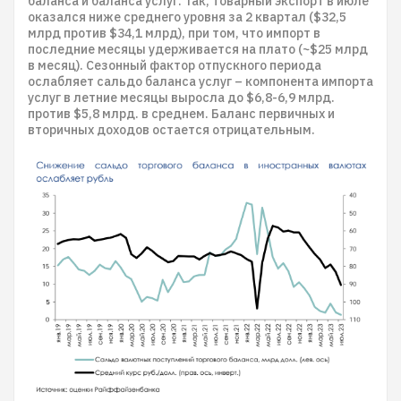
баланса и баланса услуг. Так, товарный экспорт в июле
оказался ниже среднего уровня за 2 квартал ($32,5
млрд против $34,1 млрд), при том, что импорт в
последние месяцы удерживается на плато (~$25 млрд
в месяц). Сезонный фактор отпускного периода
ослабляет сальдо баланса услуг – компонента импорта
услуг в летние месяцы выросла до $6,8-6,9 млрд.
против $5,8 млрд. в среднем. Баланс первичных и
вторичных доходов остается отрицательным.