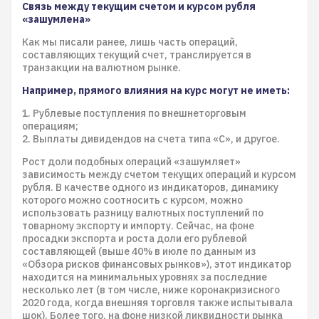
Связь между текущим счетом и курсом рубля
«зашумлена»
Как мы писали ранее, лишь часть операций,
составляющих текущий счет, транслируется в
транзакции на валютном рынке.
Например, прямого влияния на курс могут не иметь:
1. Рублевые поступления по внешнеторговым
операциям;
2. Выплаты дивидендов на счета типа «С», и другое.
Рост доли подобных операций «зашумляет»
зависимость между счетом текущих операций и курсом
рубля. В качестве одного из индикаторов, динамику
которого можно соотносить с курсом, можно
использовать разницу валютных поступлений по
товарному экспорту и импорту. Сейчас, на фоне
просадки экспорта и роста доли его рублевой
составляющей (выше 40% в июле по данным из
«Обзора рисков финансовых рынков»), этот индикатор
находится на минимальных уровнях за последние
несколько лет (в том числе, ниже коронакризисного
2020 года, когда внешняя торговля также испытывала
шок). Более того, на фоне низкой ликвидности рынка