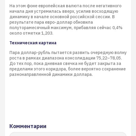
На этом фоне европейская валюта после негативного
начала дня устремилась вверх, усилив восходящую
динамику в начале основной российской сессии. В
результате пара евро-доллар обновила
полуторамесячный максимум, прибавляя сейчас 0,4%
около отметки 1,203.
Техническая картина
Пара доллар-рубль пытается развить очередную волну
роста в рамках диапазона консолидации 75,22–78,05.
До тех пор, пока дневная свечка не будет закрыта за
пределами этого коридора, более вероятно сохранение
разнонаправленной динамики доллара.
Комментарии