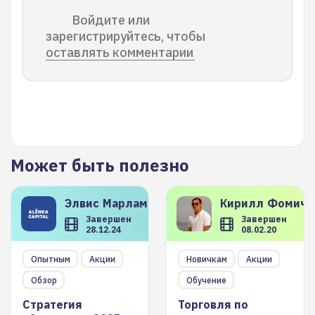
Войдите или
зарегистрируйтесь, чтобы
оставлять комментарии
Может быть полезно
Элвис
Марламов
Кирилл
Фомиче
Завершен
Завершен
28.12.24
08.02.20
Опытным
Акции
Новичкам
Акции
Обзор
Обучение
Стратегия
Торговля по