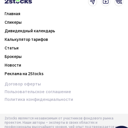
Главная
Спикеры
Дивидендный календарь
Калькулятор тарифов
Статьи
Брокеры
Новости
Реклама на 2Stocks
Договор оферты
Пользовательское соглашение
Политика конфиденциальности
2stocks является независимым от участников фондового рынка
проектом. Наши авторы – эксперты в своих областях и
профессионалы высочайшего уровня, чей опыт подтверждается их