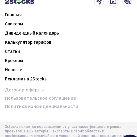
Главная
Спикеры
Дивидендный календарь
Калькулятор тарифов
Статьи
Брокеры
Новости
Реклама на 2Stocks
Договор оферты
Пользовательское соглашение
Политика конфиденциальности
2stocks является независимым от участников фондового рынка
проектом. Наши авторы – эксперты в своих областях и
профессионалы высочайшего уровня, чей опыт подтверждается их