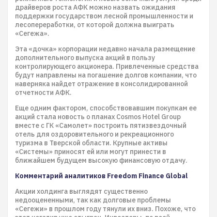
драйверов роста АФК можно назвать ожидания
поддержки государством лесной промышленности и
лесопереработки, от которой должна выиграть
«Сегежа».
Эта «дочка» корпорации недавно начала размещение
дополнительного выпуска акций в пользу
контролирующего акционера. Привлеченные средства
будут направлены на погашение долгов компании, что
наверняка найдет отражение в консолидированной
отчетности АФК.
Еще одним фактором, способствовавшим покупкам ее
акций стала новость о планах Cosmos Hotel Group
вместе с ГК «Самолет» построить пятизвездочный
отель для оздоровительного и рекреационного
туризма в Тверской области. Крупные активы
«Системы» приносят ей или могут принести в
ближайшем будущем высокую финансовую отдачу.
Комментарий аналитиков Freedom Finance Global
Акции холдинга выглядят существенно
недооцененными, так как долговые проблемы
«Сегежи» в прошлом году тянули их вниз. Похоже, что