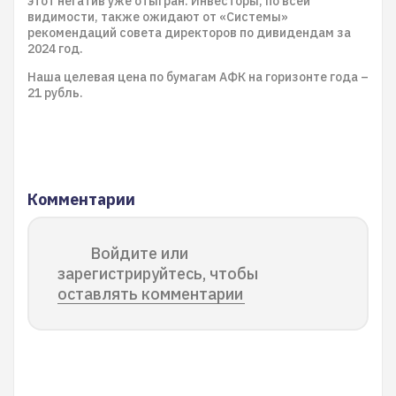
этот негатив уже отыгран. Инвесторы, по всей
видимости, также ожидают от «Системы»
рекомендаций совета директоров по дивидендам за
2024 год.
Наша целевая цена по бумагам АФК на горизонте года –
21 рубль.
Комментарии
Войдите или
зарегистрируйтесь, чтобы
оставлять комментарии