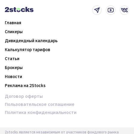
новостном потоке
Главная
Спикеры
Дивидендный календарь
Калькулятор тарифов
Статьи
Брокеры
Новости
Реклама на 2Stocks
Договор оферты
Пользовательское соглашение
Политика конфиденциальности
2stocks является независимым от участников фондового рынка