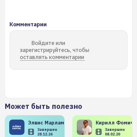
Комментарии
Войдите или
зарегистрируйтесь, чтобы
оставлять комментарии
Может быть полезно
Элвис
Марламов
Кирилл
Фомиче
Завершен
Завершен
28.12.24
08.02.20