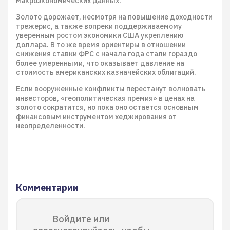
макроэкономических данных.
Золото дорожает, несмотря на повышение доходности
трежерис, а также вопреки поддерживаемому
уверенным ростом экономики США укреплению
доллара. В то же время ориентиры в отношении
снижения ставки ФРС с начала года стали гораздо
более умеренными, что оказывает давление на
стоимость американских казначейских облигаций.
Если вооруженные конфликты перестанут волновать
инвесторов, «геополитическая премия» в ценах на
золото сократится, но пока оно остается основным
финансовым инструментом хеджирования от
неопределенности.
Комментарии
Войдите или