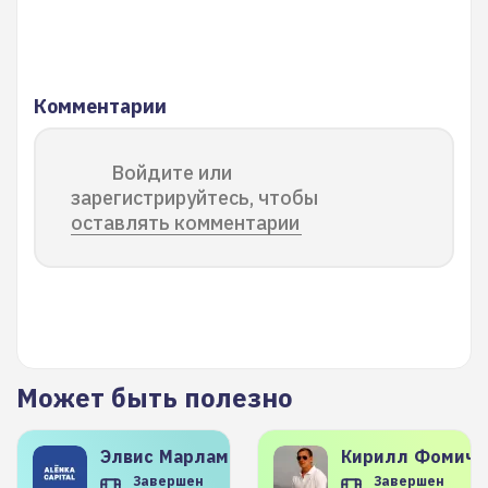
Комментарии
Войдите или
зарегистрируйтесь, чтобы
оставлять комментарии
Может быть полезно
Элвис
Марламов
Кирилл
Фомиче
Завершен
Завершен