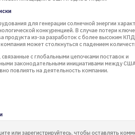
иски
рудования для генерации солнечной энергии харак
нологической конкуренцией. В случае потери ключ
а продукта из-за разработок с более высоким КПД
 компания может столкнуться с падением количеств
, связанные с глобальными цепочками поставок и
ными законодательными инициативами между США 
ивно повлиять на деятельность компании.
и
ите или зарегистрируйтесь, чтобы оставлять комм