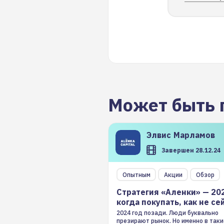
Может быть 
Элвис
Марламов
Завершен 28.12.24
Опытным
Акции
Обзор
Стратегия «Аленки» — 20
когда покупать, как не се
2024 год позади. Люди буквально
презирают рынок. Но именно в таки