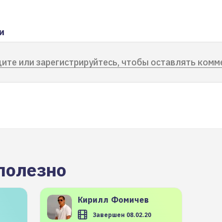
и
ите или зарегистрируйтесь, чтобы оставлять комм
полезно
Кирилл
Фомичев
Завершен 08.02.20