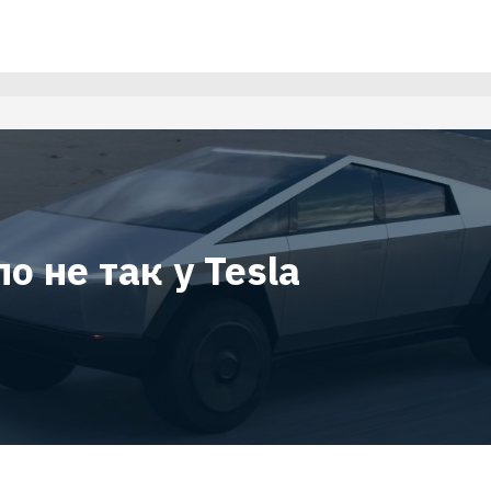
о не так у Tesla