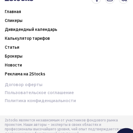
Главная
Спикеры
Дивидендный календарь
Калькулятор тарифов
Статьи
Брокеры
Новости
Реклама на 2Stocks
Договор оферты
Пользовательское соглашение
Политика конфиденциальности
2stocks является независимым от участников фондового рынка
проектом. Наши авторы – эксперты в своих областях и
профессионалы высочайшего уровня, чей опыт подтверждается их