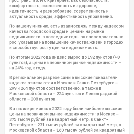
пространство. И 6 критериев, как безопасность,
комфортность, экологичность и здоровье,
идентичность и разнообразие, современность и
актуальность среды, эффективность управления.
По нашему мнению, есть взаимосвязь между индексом
качества городской среды и ценами на рынке
недвижимости: в последние годы он последовательно
рос, указывая на повышение качества жизни в городах
и способствуя росту цен на недвижимость.
По итогам 2022 года индекс вырос до 192 пунктов (+8
пунктов), а цены на первичном рынке недвижимости –
на 24% год к году.
В региональном разрезе самые высокие показатели
индекса отмечаются в Москве и Санкт-Петербурге –
299 и 264 пунктов соответственно, а также в
Московской области – 224 пунктов и Ленинградской
области – 208 пунктов.
В этих же регионах в 2022 году были наиболее высокие
цены на первичном рынке недвижимости: в Москве –
375 тысяч рублей за квадратный метр, в Санкт-
Петербурге – 231 тысяч рублей за квадратный метр, в
Московской области – 160 тысяч рублей за квадратный