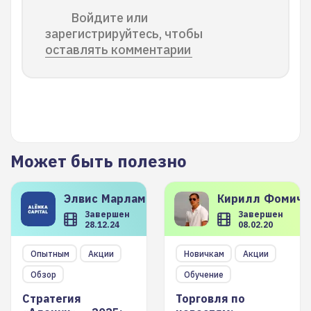
Войдите или
зарегистрируйтесь, чтобы
оставлять комментарии
Может быть полезно
Элвис
Марламов
Кирилл
Фомиче
Завершен
Завершен
28.12.24
08.02.20
Опытным
Акции
Новичкам
Акции
Обзор
Обучение
Стратегия
Торговля по