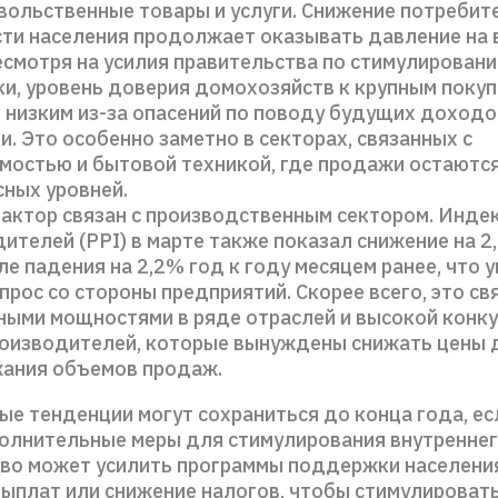
ольственные товары и услуги. Снижение потребит
ти населения продолжает оказывать давление на 
есмотря на усилия правительства по стимулирован
и, уровень доверия домохозяйств к крупным поку
 низким из-за опасений по поводу будущих доходо
и. Это особенно заметно в секторах, связанных с
мостью и бытовой техникой, где продажи остаютс
сных уровней.
актор связан с производственным сектором. Индек
ителей (PPI) в марте также показал снижение на 2
ле падения на 2,2% год к году месяцем ранее, что 
прос со стороны предприятий. Скорее всего, это св
ными мощностями в ряде отраслей и высокой конк
роизводителей, которые вынуждены снижать цены 
ания объемов продаж.
е тенденции могут сохраниться до конца года, ес
олнительные меры для стимулирования внутреннег
во может усилить программы поддержки населения
выплат или снижение налогов, чтобы стимулироват