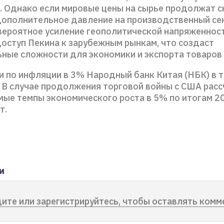
. Однако если мировые цены на сырье продолжат с
дополнительное давление на производственный сек
 вероятное усиление геополитической напряженнос
доступ Пекина к зарубежным рынкам, что создаст
ные сложности для экономики и экспорта товаров
и по инфляции в 3% Народный банк Китая (НБК) в 
. В случае продолжения торговой войны с США расс
мые темпы экономического роста в 5% по итогам 2
т.
и
ите или зарегистрируйтесь, чтобы оставлять комм