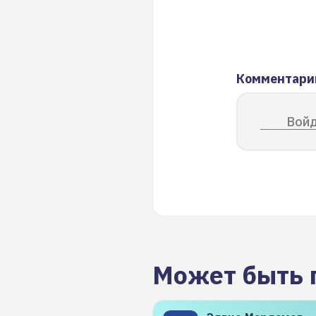
Комментари
Войд
Может быть 