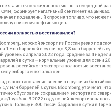
 не является неожиданностью, но, в очередной ра
 СМИ, формирует негативный сентимент на рынках.
значает подавленный спрос на топливо, что может 
пользу снижения нефтяных цен.
России полностью восстановился?
loomberg, морской экспорт из России резко подско
на 1 млн баррелей в сутки, до 3,8 млн баррелей в су
 уровень с апреля 2022 года. Среднее за 4 недел
аррелей в сутки – нормальные уровни для осени 20
ровень российского экспорта полностью восстано
 силу эмбарго и потолка цен.
ад в восстановление внесли отгрузки из балтийски
 1,7 млн баррелей в сутки. Bloomberg уточняет, что
стично обусловлен сокращением экспорта по север
а «Дружба». В 2022 году по ней экспортировалось
утки в Польшу и 300 тысяч баррелей в сутки в Герм