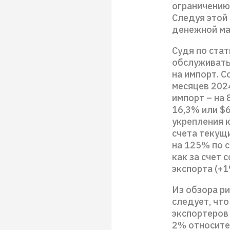
ограничению 
Следуя этой 
денежной ма
Судя по ста
обслуживать
на импорт. 
месяцев 2024
импорт – на
16,3% или $
укрепления к
счета текущ
на 125% по 
как за счет 
экспорта (+1
Из обзора р
следует, чт
экспортеров 
2% относите