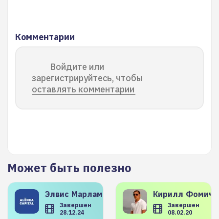
Комментарии
Войдите или
зарегистрируйтесь, чтобы
оставлять комментарии
Может быть полезно
Элвис
Марламов
Кирилл
Фомиче
Завершен
Завершен
28.12.24
08.02.20