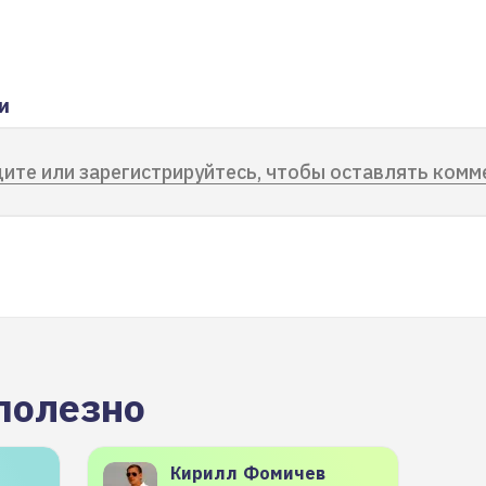
и
ите или зарегистрируйтесь, чтобы оставлять комм
полезно
Кирилл
Фомичев