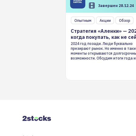
Завершен 28.12.24
Опытным
Акции
Обзор
Стратегия «Аленки» — 20
когда покупать, как не се
2024 год позади. Люди буквально
презирают рынок. Но именно в таки
моменты открываются долгосрочн
возможности. Обсудим итоги года и
стратегию на 2025-й