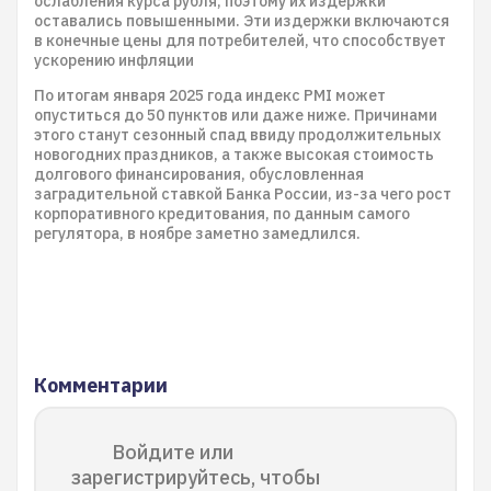
ослабления курса рубля, поэтому их издержки
оставались повышенными. Эти издержки включаются
в конечные цены для потребителей, что способствует
ускорению инфляции
По итогам января 2025 года индекс PMI может
опуститься до 50 пунктов или даже ниже. Причинами
этого станут сезонный спад ввиду продолжительных
новогодних праздников, а также высокая стоимость
долгового финансирования, обусловленная
заградительной ставкой Банка России, из-за чего рост
корпоративного кредитования, по данным самого
регулятора, в ноябре заметно замедлился.
Комментарии
Войдите или
зарегистрируйтесь, чтобы