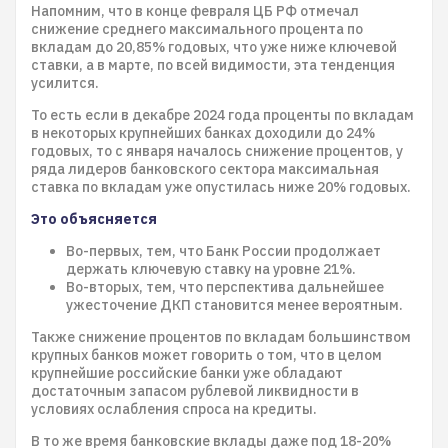
Напомним, что в конце февраля ЦБ РФ отмечал
снижение среднего максимального процента по
вкладам до 20,85% годовых, что уже ниже ключевой
ставки, а в марте, по всей видимости, эта тенденция
усилится.
То есть если в декабре 2024 года проценты по вкладам
в некоторых крупнейших банках доходили до 24%
годовых, то с января началось снижение процентов, у
ряда лидеров банковского сектора максимальная
ставка по вкладам уже опустилась ниже 20% годовых.
Это объясняется
Во-первых, тем, что Банк России продолжает
держать ключевую ставку на уровне 21%.
Во-вторых, тем, что перспектива дальнейшее
ужесточение ДКП становится менее вероятным.
Также снижение процентов по вкладам большинством
крупных банков может говорить о том, что в целом
крупнейшие российские банки уже обладают
достаточным запасом рублевой ликвидности в
условиях ослабления спроса на кредиты.
В то же время банковские вклады даже под 18-20%