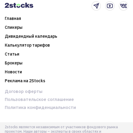
Главная
Спикеры
Дивидендный календарь
Калькулятор тарифов
Статьи
Брокеры
Новости
Реклама на 2Stocks
Договор оферты
Пользовательское соглашение
Политика конфиденциальности
2stocks является независимым от участников фондового рынка
проектом. Наши авторы – эксперты в своих областях и