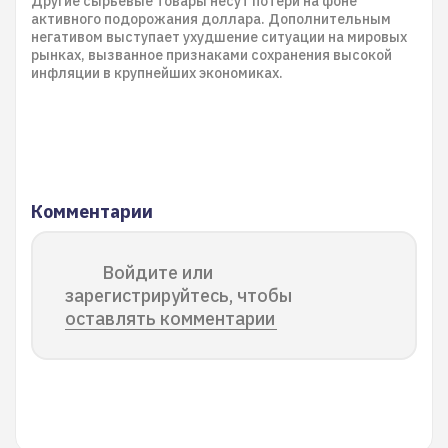
Другие сырьевые товары несут потери на фоне
активного подорожания доллара. Дополнительным
негативом выступает ухудшение ситуации на мировых
рынках, вызванное признаками сохранения высокой
инфляции в крупнейших экономиках.
Комментарии
Войдите или
зарегистрируйтесь, чтобы
оставлять комментарии