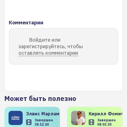
Комментарии
Войдите или
зарегистрируйтесь, чтобы
оставлять комментарии
Может быть полезно
Элвис
Марламов
Кирилл
Фомиче
Завершен
Завершен
28.12.24
08.02.20