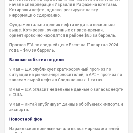
начале спецоперации Израиля в Рафахе на юге Газы.
Котировки нефти, однако, реагируют на эту
информацию сдержанно.
Фундаментально ценник нефти видится несколько
выше. Котировки, очищенные от риск-премии,
ориентировочно находятся в районе $85 за баррель.
Прогноз EIA по средней цене Brent на II квартал 2024
года – $90 за баррель.
Важные события недели
7 мая – EIA опубликует краткосрочный прогноз по
ситуации на рынке энергоносителей, а API – прогноз по
запасам сырой нефти в Соединенных Штатах.
8 мая – EIA огласит недельные данные о запасах нефти
в США.
9 мая – Китай опубликует данные об объемах импорта и
экспорта.
Новостной фон
Израильские военные начали вывоз мирных жителей