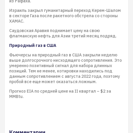
из Рафаха.
Израиль закрыл гуманитарный переход Керем-Шалом
в секторе Газа после ракетного обстрела со стороны
ХАМАС.
Саудовская Аравия поднимает цену на свою
флагманскую нефть для Азии третий месяц подряд.
Природный газ в США
Фьючерсы на природный газ в США закрыли неделю
выше долгосрочного нисходящего сопротивления. Это
умеренно позитивный сигнал для набора длинных
позиций. Тем не менее, котировки находились под
данным сопротивлением с августа 2022 года, поэтому
пробой все еще может оказаться ложным.
Прогноз EIA по средней цене на II квартал – $2 за
MMBtu.
Комментарии