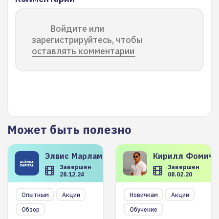
Войдите или
зарегистрируйтесь, чтобы
оставлять комментарии
Может быть полезно
Элвис
Марламов
Кирилл
Фомиче
Завершен
Завершен
28.12.24
08.02.20
Опытным
Акции
Новичкам
Акции
Обзор
Обучение