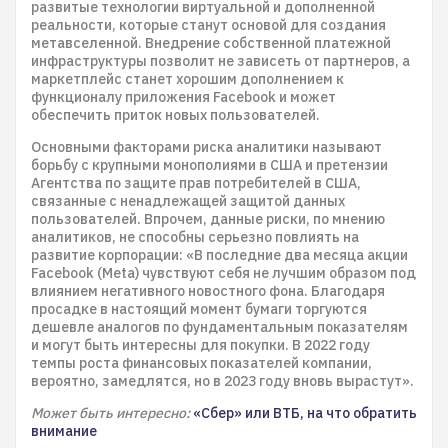
развитые технологии виртуальной и дополненной
реальности, которые станут основой для создания
метавселенной. Внедрение собственной платежной
инфраструктуры позволит не зависеть от партнеров, а
маркетплейс станет хорошим дополнением к
функционалу приложения Facebook и может
обеспечить приток новых пользователей.
Основными факторами риска аналитики называют
борьбу с крупными монополиями в США и претензии
Агентства по защите прав потребителей в США,
связанные с ненадлежащей защитой данных
пользователей. Впрочем, данные риски, по мнению
аналитиков, не способны серьезно повлиять на
развитие корпорации: «В последние два месяца акции
Facebook (Meta) чувствуют себя не лучшим образом под
влиянием негативного новостного фона. Благодаря
просадке в настоящий момент бумаги торгуются
дешевле аналогов по фундаментальным показателям
и могут быть интересны для покупки. В 2022 году
темпы роста финансовых показателей компании,
вероятно, замедлятся, но в 2023 году вновь вырастут».
Может быть интересно:
«Сбер» или ВТБ, на что обратить
внимание