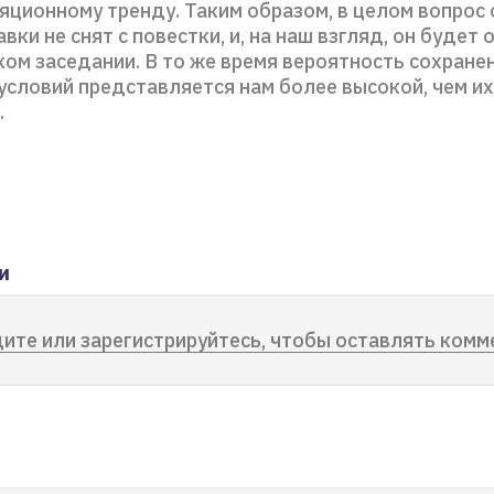
яционному тренду. Таким образом, в целом вопрос
вки не снят с повестки, и, на наш взгляд, он будет
ком заседании. В то же время вероятность сохране
условий представляется нам более высокой, чем и
.
и
ите или зарегистрируйтесь, чтобы оставлять комм