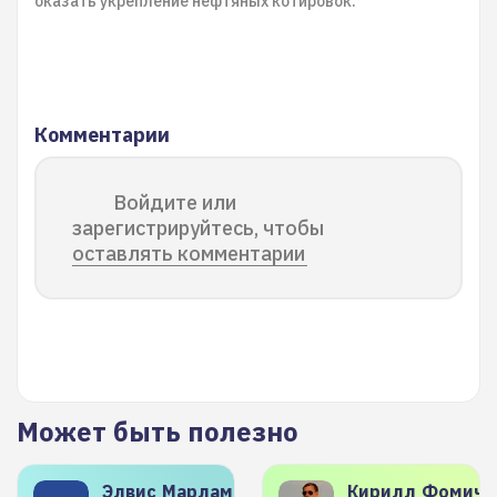
оказать укрепление нефтяных котировок.
Комментарии
Войдите или
зарегистрируйтесь, чтобы
оставлять комментарии
Может быть полезно
Элвис
Марламов
Кирилл
Фомиче