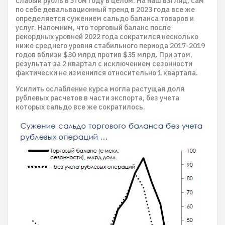
слабый рубль в этом году в целом. На наш взгляд, сам
по себе девальвационный тренд в 2023 года все же
определяется сужением сальдо баланса товаров и
услуг. Напомним, что торговый баланс после
рекордных уровней 2022 года сократился несколько
ниже среднего уровня стабильного периода 2017-2019
годов вблизи $30 млрд против $35 млрд. При этом,
результат за 2 квартал с исключением сезонности
фактически не изменился относительно 1 квартала.
Усилить ослабление курса могла растущая доля
рублевых расчетов в части экспорта, без учета
которых сальдо все же сократилось.