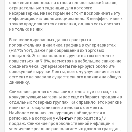
снижение пришлось на относительно высокий сезон,
отрицательные тенденции для которого
нехарактерны. Инвесторам не стоит воспринимать эту
информацию излишне эмоционально. В неэффективных
точках продолжается стагнация, однако сеть состоит
не только из них.
В консолидированных данных раскрыта
положительная динамика трафика в супермаркетах
(+8,7% YoY), даже при сокращении их торговых
площадей. Это позволило выручке в этом сегменте
повыситься на 7,8%, несмотря на небольшое снижение
среднего чека. Супермаркеты генерируют около 8%
совокупной выручки Ленты, поэтому улучшения в этом
сегменте не оказали существенного влияния на общую
динамику.
Снижение среднего чека свидетельствует о том, что
конкурирующие магазины все еще отбирают продажи в
отдельных товарных группах. Как правило, это крепкие
напитки и товары низшего ценового сегмента.
Наиболее сильная конкуренция наблюдается в
регионах, на которые у
«Ленты»
приходится 2/3
продаж. Снижение продовольственной инфляции и
увеличение реально располагаемых доходов граждан,