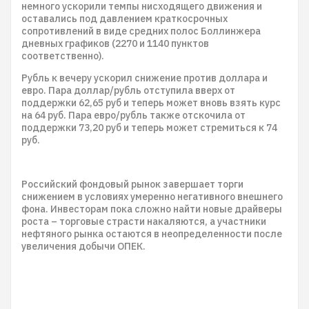
немного ускорили темпы нисходящего движения и
оставались под давлением краткосрочных
сопротивлений в виде средних полос Боллинжера
дневных графиков (2270 и 1140 пунктов
соответственно).
Рубль к вечеру ускорил снижение против доллара и
евро. Пара доллар/рубль отступила вверх от
поддержки 62,65 руб и теперь может вновь взять курс
на 64 руб. Пара евро/рубль также отскочила от
поддержки 73,20 руб и теперь может стремиться к 74
руб.
Российский фондовый рынок завершает торги
снижением в условиях умеренно негативного внешнего
фона. Инвесторам пока сложно найти новые драйверы
роста – торговые страсти накаляются, а участники
нефтяного рынка остаются в неопределенности после
увеличения добычи ОПЕК.