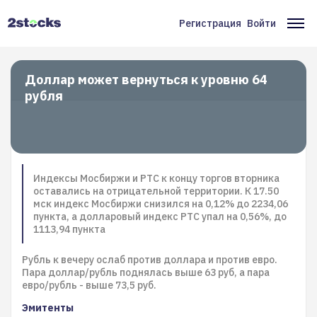
Перейти
к
Регистрация
Войти
Меню
Ос
основному
содержанию
учётной
на
записи
Доллар может вернуться к уровню 64
рубля
пользователя
Индексы Мосбиржи и РТС к концу торгов вторника
оставались на отрицательной территории. К 17.50
мск индекс Мосбиржи снизился на 0,12% до 2234,06
пункта, а долларовый индекс РТС упал на 0,56%, до
1113,94 пункта
Рубль к вечеру ослаб против доллара и против евро.
Пара доллар/рубль поднялась выше 63 руб, а пара
евро/рубль - выше 73,5 руб.
Эмитенты