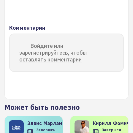
Комментарии
Войдите или
зарегистрируйтесь, чтобы
оставлять комментарии
Может быть полезно
Элвис
Марламов
Кирилл
Фомиче
Завершен
Завершен