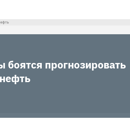
нефть
ы боятся прогнозировать
 нефть