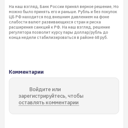
На наш взгляд, Банк России принял верное решение, Но
можно было принять его и раньше. Рубль и без покупок
ЦБ РФ находится под внешним давлением на фоне
слабости валют развивающихся стран и риска
расширения санкций к РФ. На наш взгляд, решение
регулятора позволит курсу пары доллар/рубль до
конца недели стабилизироваться в районе 68 руб.
Комментарии
Войдите или
зарегистрируйтесь, чтобы
оставлять комментарии