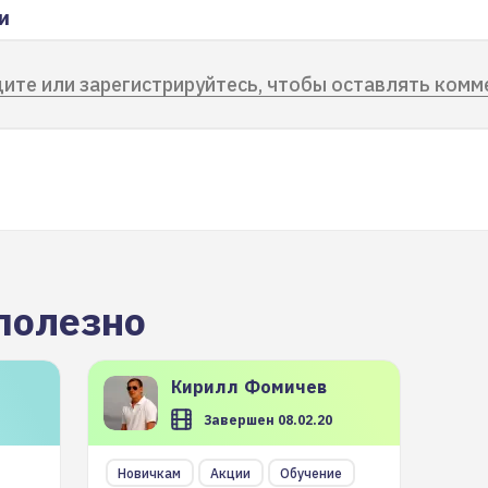
и
ите или зарегистрируйтесь, чтобы оставлять комм
полезно
Кирилл
Фомичев
Завершен 08.02.20
Новичкам
Акции
Обучение