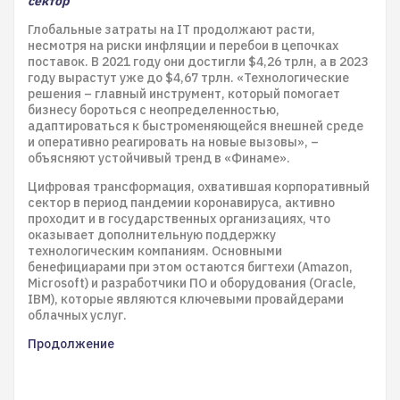
сектор
Глобальные затраты на IT продолжают расти,
несмотря на риски инфляции и перебои в цепочках
поставок. В 2021 году они достигли $4,26 трлн, а в 2023
году вырастут уже до $4,67 трлн. «Технологические
решения – главный инструмент, который помогает
бизнесу бороться с неопределенностью,
адаптироваться к быстроменяющейся внешней среде
и оперативно реагировать на новые вызовы», –
объясняют устойчивый тренд в «Финаме».
Цифровая трансформация, охватившая корпоративный
сектор в период пандемии коронавируса, активно
проходит и в государственных организациях, что
оказывает дополнительную поддержку
технологическим компаниям. Основными
бенефициарами при этом остаются бигтехи (Amazon,
Microsoft) и разработчики ПО и оборудования (Oracle,
IBM), которые являются ключевыми провайдерами
облачных услуг.
Продолжение