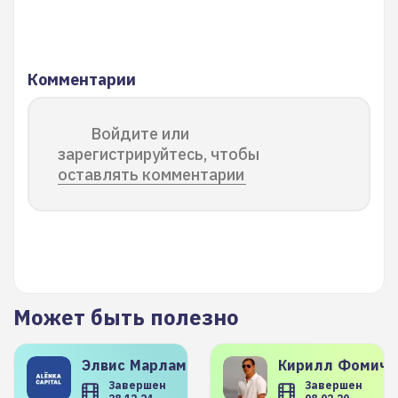
Комментарии
Войдите или
зарегистрируйтесь, чтобы
оставлять комментарии
Может быть полезно
Элвис
Марламов
Кирилл
Фомиче
Завершен
Завершен