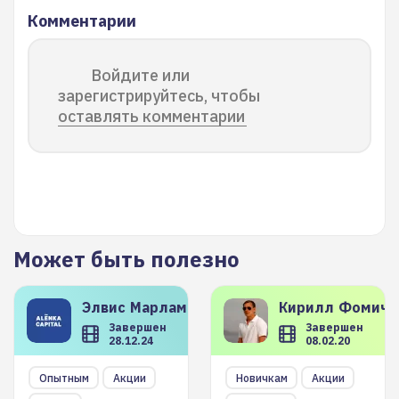
Комментарии
Войдите или
зарегистрируйтесь, чтобы
оставлять комментарии
Может быть полезно
Элвис
Марламов
Кирилл
Фомиче
Завершен
Завершен
28.12.24
08.02.20
Опытным
Акции
Новичкам
Акции