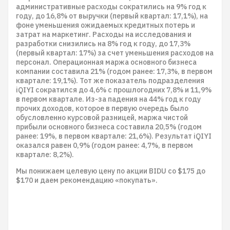
административные расходы сократились на 9% год к
году, до 16,8% от выручки (первый квартал: 17,1%), на
фоне уменьшения ожидаемых кредитных потерь и
затрат на маркетинг. Расходы на исследования и
разработки снизились на 8% год к году, до 17,3%
(первый квартал: 17%) за счет уменьшения расходов на
персонал. Операционная маржа основного бизнеса
компании составила 21% (годом ранее: 17,3%, в первом
квартале: 19,1%). Тот же показатель подразделения
iQIYI сократился до 4,6% с прошлогодних 7,8% и 11,9%
в первом квартале. Из-за падения на 44% год к году
прочих доходов, которое в первую очередь было
обусловленно курсовой разницей, маржа чистой
прибыли основного бизнеса составила 20,5% (годом
ранее: 19%, в первом квартале: 21,6%). Результат iQIYI
оказался равен 0,9% (годом ранее: 4,7%, в первом
квартале: 8,2%).
Мы понижаем целевую цену по акции BIDU со $175 до
$170 и даем рекомендацию «покупать».