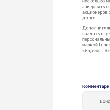
несколько ме
завершить с
акционеров 
долго.
Дополнитель
создать ещё
персональны
маркой Lunn
«Яндекс ТВ» 
Комментари
Войд