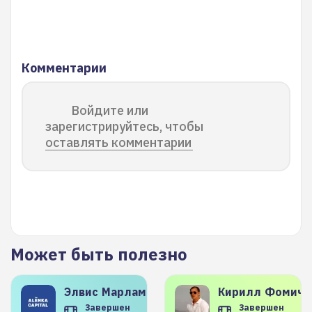
Комментарии
Войдите или
зарегистрируйтесь, чтобы
оставлять комментарии
Может быть полезно
Элвис
Марламов
Кирилл
Фомиче
Завершен
Завершен