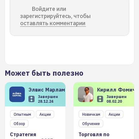
Войдите или
зарегистрируйтесь, чтобы
оставлять комментарии
Может быть полезно
Элвис
Марламов
Кирилл
Фомиче
Завершен
Завершен
28.12.24
08.02.20
Опытным
Акции
Новичкам
Акции
Обзор
Обучение
Стратегия
Торговля по