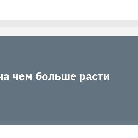
на чем больше расти