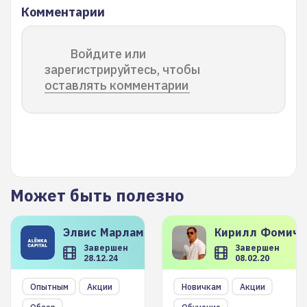
Комментарии
Войдите или
зарегистрируйтесь, чтобы
оставлять комментарии
Может быть полезно
Элвис
Марламов
Кирилл
Фомиче
Завершен
Завершен
28.12.24
08.02.20
Опытным
Акции
Новичкам
Акции