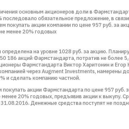
личения основным акционеров доли в Фармстандар
 последовало обязательное предложение, в связи
м покупать акции компании по цене 957 руб. за ак
 не менее 20% годовых
определена на уровне 1028 руб. за акцию. Планир
50 186 акций Фармстандарта, потратив не более 5,4
ционеры Фармстандарта Виктор Харитонин и Егор 
омпанией через Augment Investments, намерены д
% и сделать компанию частной.
 покупать акции Фармстандарта по цене 957 руб. 
 менее 20% годовых, предъявив акции к выкупу. С
 31.08.2016. Денежные средства поступят не поздн