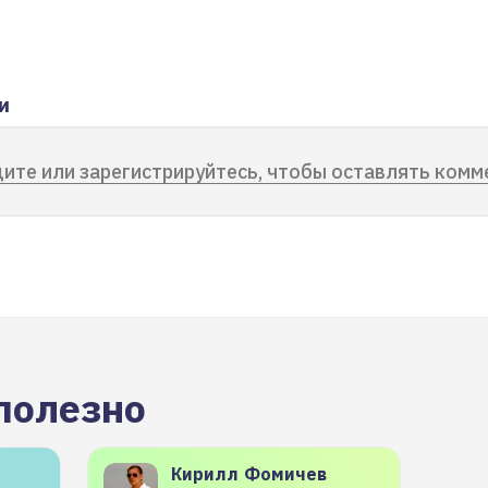
и
ите или зарегистрируйтесь, чтобы оставлять комм
полезно
Кирилл
Фомичев