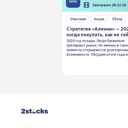
Завершен 28.12.24
Опытным
Акции
Обзор
Стратегия «Аленки» — 20
когда покупать, как не се
2024 год позади. Люди буквально
презирают рынок. Но именно в таки
моменты открываются долгосрочн
возможности. Обсудим итоги года и
стратегию на 2025-й