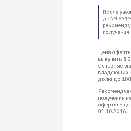
После уве
до 79,871%
рекомендуе
получения
Цена оферты 
выкупить 5 2
Основные ак
владеющие к
долю до 100
Рекомендуем
получения не
оферты - до
01.10.2016.