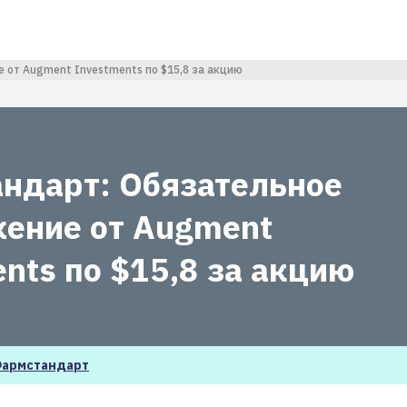
от Augment Investments по $15,8 за акцию
ндарт: Обязательное
ение от Augment
nts по $15,8 за акцию
армстандарт