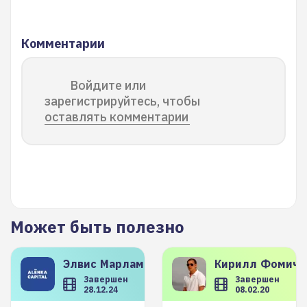
Комментарии
Войдите или
зарегистрируйтесь, чтобы
оставлять комментарии
Может быть полезно
Элвис
Марламов
Кирилл
Фомиче
Завершен
Завершен
28.12.24
08.02.20