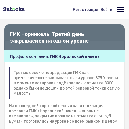
Перейти
к
Регистрация
Войти
Меню
Ос
основному
содержанию
учётной
на
записи
ГМК Норникель: Третий день
пользователя
закрываемся на одном уровне
Профиль компании:
ГМК Норильский никель
Третью сессию подряд акции ГМК как
примагниченные закрываются на уровне 8750, вчера
в моменте котировки подбирались к отметке 8900,
однако быки не дошли до этой реперной точки самую
малость
На прошедшей торговой сессии капитализация
компании ГМК «Норильский никель» вновь не
изменилась, закрытие прошло на отметке 8750 руб.
Бумаги торговались на уровне со всем рынком в целом.