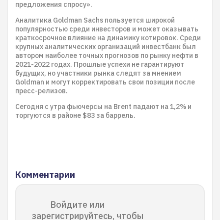
предложения спросу».
Аналитика Goldman Sachs пользуется широкой
популярностью среди инвесторов и может оказывать
краткосрочное влияние на динамику котировок. Среди
крупных аналитических организаций инвестбанк был
автором наиболее точных прогнозов по рынку нефти в
2021-2022 годах. Прошлые успехи не гарантируют
будущих, но участники рынка следят за мнением
Goldman и могут корректировать свои позиции после
пресс-релизов.
Сегодня с утра фьючерсы на Brent падают на 1,2% и
торгуются в районе $83 за баррель.
Комментарии
Войдите или
зарегистрируйтесь, чтобы