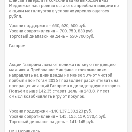
шансов завершить консолидацию выходом вниз.
Медвежьи настроения остаются преобладающими по
акциям металлургов в условиях укрепляющегося
рубля.
Уровни поддержки – 650, 620, 600 руб.
Уровни сопротивления – 700, 750, 830 руб.
Торговый диапазон на день – 650-700 руб.
Газпром
Акции Газпрома ломают понижательную тенденцию
мая-июня. Требование Минфина к госкомпаниям
направлять на дивиденды не менее 50% от чистой
прибыли по итогам 2016 г позволяет рассчитывать на
превращение акций Газпрома в дивидендную историю.
Подъём выше 142.35 ставит цель на 143.8. Имеет
смысл возобновлять игру от покупок.
Уровни поддержки –140,137,130,123 руб.
Уровни сопротивления – 145, 155, 159, 170,4 руб.
Торговый диапазон на день – 141-145 руб.
ГМК Норникель