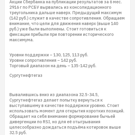
Акции Сбербанка на публикации результатов за 6 мес.
2916 г по РСБУ вырвались из консолидационного
треугольника дальше наверх. Предыдущий максимум
(142 руб.) служит в качестве сопротивления. Обращаем
внимание, что цели для движения наверх (выше 140
руб.) уже были выполнены. Стоит готовиться к
фиксации прибыли при повторении исторического
максимума.
Уровни поддержки – 130, 125, 113 руб.
Уровни сопротивления – 142 руб.
Торговый диапазон на день – 135-142 руб.
Сургутнефтегаз
Вывалившись вниз из диапазона 32.5-34.5,
Сургутнефтегаз делает попытку вернуться к
выступавшему в качестве поддержки уровню. Стоит
использовать момент для открытия коротких позиций.
Обращает на себя внимание формирование бычьей
дивергенции по RSI, но для её отыгрывания
целесообразно дождаться подъёма котировок выше
32.5 руб.