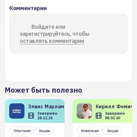
Комментарии
Войдите или
зарегистрируйтесь, чтобы
оставлять комментарии
Может быть полезно
Элвис
Марламов
Кирилл
Фомиче
Завершен
Завершен
28.12.24
08.02.20
Опытным
Акции
Новичкам
Акции