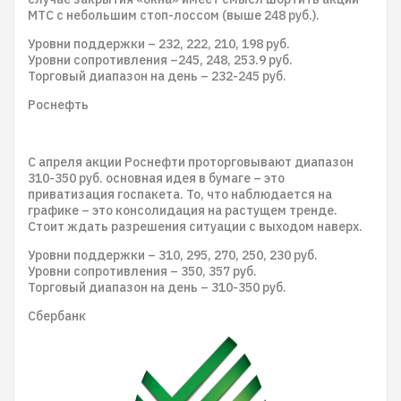
МТС с небольшим стоп-лоссом (выше 248 руб.).
Уровни поддержки – 232, 222, 210, 198 руб.
Уровни сопротивления –245, 248, 253.9 руб.
Торговый диапазон на день – 232-245 руб.
Роснефть
С апреля акции Роснефти проторговывают диапазон
310-350 руб. основная идея в бумаге – это
приватизация госпакета. То, что наблюдается на
графике – это консолидация на растущем тренде.
Стоит ждать разрешения ситуации с выходом наверх.
Уровни поддержки – 310, 295, 270, 250, 230 руб.
Уровни сопротивления – 350, 357 руб.
Торговый диапазон на день – 310-350 руб.
Сбербанк